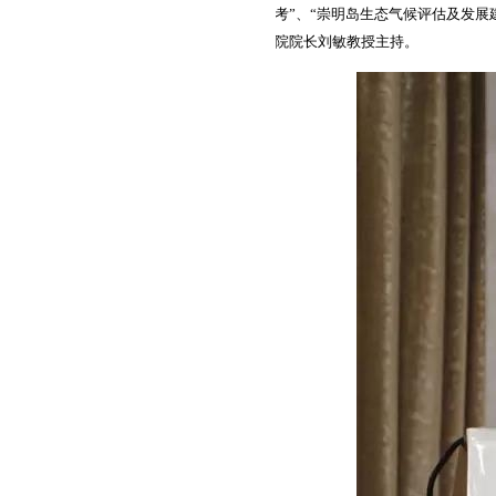
考”、“崇明岛生态气候评估及发
院院长刘敏教授主持。