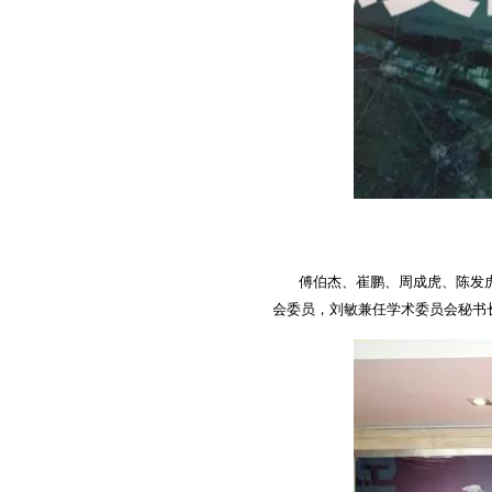
傅伯杰、崔鹏、周成虎、陈发
会委员，刘敏兼任学术委员会秘书