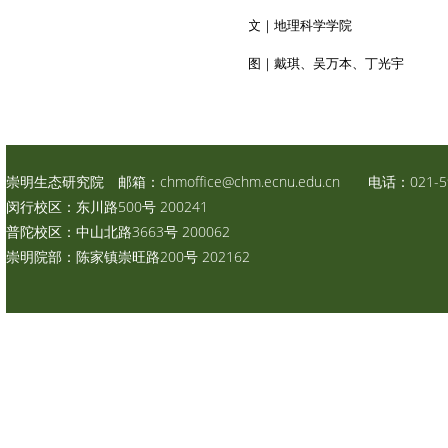
文｜地理科学学院
图｜戴琪、吴万本、丁光宇
崇明生态研究院 邮箱：
chmoffice@chm.ecnu.edu.cn
电话：021-59
闵行校区：东川路500号 200241
普陀校区：中山北路3663号 200062
崇明院部：陈家镇崇旺路200号 202162