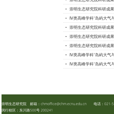
崇明生态研究院科研成果速递
Ⅳ类高峰学科“岛屿大气与
崇明生态研究院科研成果速
崇明生态研究院科研成果
崇明生态研究院科研成果速递
Ⅳ类高峰学科“岛屿大气与
Ⅳ类高峰学科“岛屿大气与
崇明生态研究院 邮箱：
chmoffice@chm.ecnu.edu.cn
电话：021-59
闵行校区：东川路500号 200241