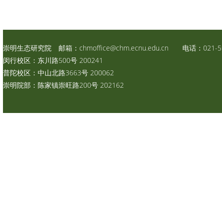
崇明生态研究院 邮箱：
chmoffice@chm.ecnu.edu.cn
电话：021-59
闵行校区：东川路500号 200241
普陀校区：中山北路3663号 200062
崇明院部：陈家镇崇旺路200号 202162