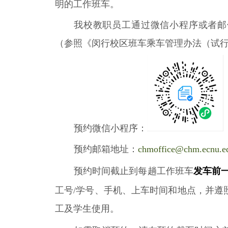
明的工作班车。
我校教职员工通过微信小程序或者邮
（参照《闵行校区班车乘车管理办法（试
预约微信小程序：
预约邮箱地址：
chmoffice@chm.ecnu.e
预约时间截止到每趟工作班车
发车前
工号
/
学号、手机、上车时间和地点
，
并遵
工及学生使用。