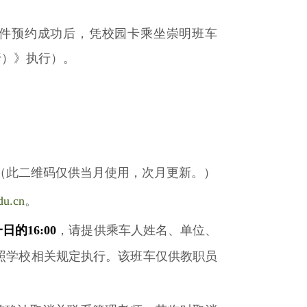
件预约成功后，凭校园卡乘坐崇明班车
行）》执行）。
（此二维码仅供当月使用，次月更新。）
du.cn
。
一日的
16:00
，请提供乘车人姓名、单位、
照学校相关规定执行。
该班车仅供
教职员