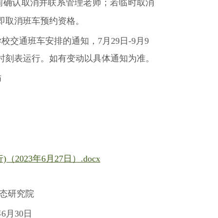
前确认取消并联系管理老师；若临时取消
即取消班车预约资格。
校交通班车安排的通知，7月29日-9月9
车时刻表运行。如有变动以具体通知为准。
师
023年6月27日）.docx
态研究院
年6月30日